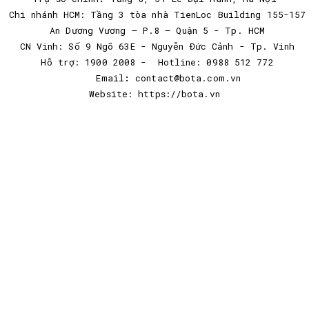
Chi nhánh HCM: Tầng 3 tòa nhà TienLoc Building 155-157
An Dương Vương – P.8 – Quận 5 - Tp. HCM
CN Vinh: Số 9 Ngõ 63E - Nguyễn Đức Cảnh - Tp. Vinh
Hỗ trợ: 1900 2008 - Hotline: 0988 512 772
Email
:
contact@bota.com.vn
Website:
https://bota.vn