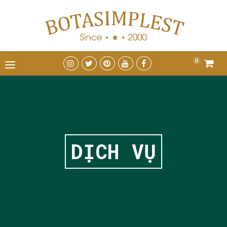
0
DỊCH VỤ