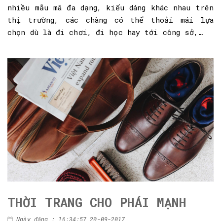
nhiều mẫu mã đa dạng, kiểu dáng khác nhau trên
thị trường, các chàng có thể thoải mái lựa
chọn dù là đi chơi, đi học hay tới công sở,…
THỜI TRANG CHO PHÁI MẠNH
Ngày đăng : 16:34:57 20-09-2017